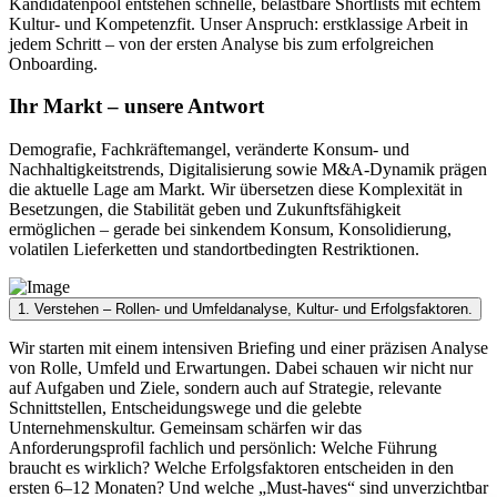
Kandidatenpool entstehen schnelle, belastbare Shortlists mit echtem
Kultur- und Kompetenzfit. Unser Anspruch: erstklassige Arbeit in
jedem Schritt – von der ersten Analyse bis zum erfolgreichen
Onboarding.
Ihr Markt –
unsere Antwort
Demografie, Fachkräftemangel, veränderte Konsum- und
Nachhaltigkeitstrends, Digitalisierung sowie M&A-Dynamik prägen
die aktuelle Lage am Markt. Wir übersetzen diese Komplexität in
Besetzungen, die Stabilität geben und Zukunftsfähigkeit
ermöglichen – gerade bei sinkendem Konsum, Konsolidierung,
volatilen Lieferketten und standortbedingten Restriktionen.
1.
Verstehen
– Rollen- und Umfeldanalyse, Kultur- und Erfolgsfaktoren.
Wir starten mit einem intensiven Briefing und einer präzisen Analyse
von Rolle, Umfeld und Erwartungen. Dabei schauen wir nicht nur
auf Aufgaben und Ziele, sondern auch auf Strategie, relevante
Schnittstellen, Entscheidungswege und die gelebte
Unternehmenskultur. Gemeinsam schärfen wir das
Anforderungsprofil fachlich und persönlich: Welche Führung
braucht es wirklich? Welche Erfolgsfaktoren entscheiden in den
ersten 6–12 Monaten? Und welche „Must-haves“ sind unverzichtbar