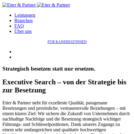
Leistungen
Branchen
FAQ
Über uns
FÜR KANDIDAT:INNEN
Strategisch besetzen statt nur ersetzen.
Executive Search – von der Strategie bis
zur Besetzung
Etter & Partner steht für exzellente Qualität, passgenaue
Besetzungen und persönliche, vertrauensvolle Beziehungen – mit
einem klaren Ziel: Wir sichern die Zukunft von Unternehmen durch
nachhaltige Nachfolge und die Besetzung strategisch wichtiger
Führungs- und Schlüsselpositionen. Dank unseres Zugangs zu
einem sehr umfangreichen und qualitativ hochwertigen