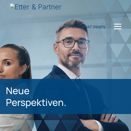
FÜR KANDIDAT:INNEN
Neue
Perspektiven.