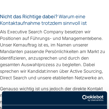
Nicht das Richtige dabei?
Warum eine
Kontaktaufnahme trotzdem sinnvoll ist
Als Executive Search Company besetzen wir
Positionen auf Führungs- und Managementebene.
Unser Kernauftrag ist es, im Namen unserer
Mandanten passende Persönlichkeiten am Markt zu
identifizieren, anzusprechen und durch den
gesamten Auswahlprozess zu begleiten. Dabei
sprechen wir Kandidat:innen über Active Sourcing,
Direct Search und unsere etablierten Netzwerke an.
Genauso wichtig ist uns jedoch der direkte Kontakt
mit Menschen, die sich beruflich weiterentwickeln
möchten – auch wenn wir aktuell kein passendes
Mandat haben. Viele erfolgreiche Besetzungen