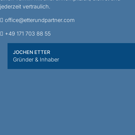
jederzeit vertraulich.
office@etterundpartner.com
+49 171 703 88 55
JOCHEN ETTER
Gründer & Inhaber